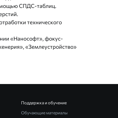
омощью СПДС-таблиц.
ерстий.
отработки технического
нии «Нанософт», фокус-
женерия», «Землеустройство»
Поддержка и обучение
Обучающие материалы