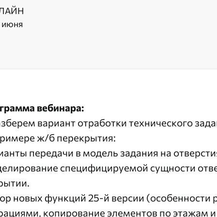
ЛАЙН
1 июня
грамма вебинара:
Разберем вариант отработки технического зад
примере ж/б перекрытия:
ианты передачи в модель задания на отверсти
елирование специфицируемой сущности отве
рытии.
ор новых функций 25-й версии (особенности 
рациями, копирование элементов по этажам и т