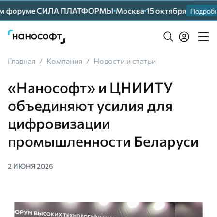
м форуме СИЛА ПЛАТФОРМЫ
Москва
15 октября
Подробнее
Главная
/
Компания
/
Новости и статьи
«Нанософт» и ЦНИИТУ
объединяют усилия для
цифровизации
промышленности Беларуси
2 ИЮНЯ 2026