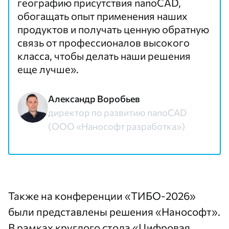
географию присутствия nanoCAD,
обогащать опыт применения наших
продуктов и получать ценную обратную
связь от профессионалов высокого
класса, чтобы делать наши решения
еще лучше».
Александр Воробьев
директор по развитию nanoCAD
(ООО «Нанософт разработка»)
Также на конференции «ТИБО-2026»
были представлены решения «Нанософт».
В рамках круглого стола «Цифровая