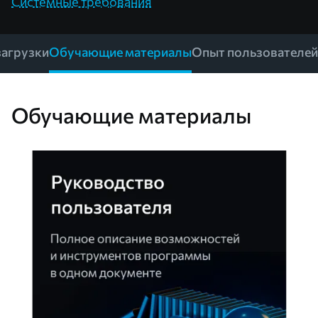
Системные требования
загрузки
Обучающие материалы
Опыт пользователей
Обучающие материалы