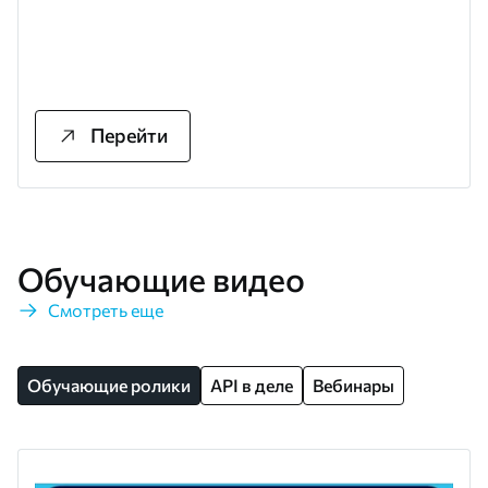
Перейти
Обучающие видео
Смотреть еще
Обучающие ролики
API в деле
Вебинары