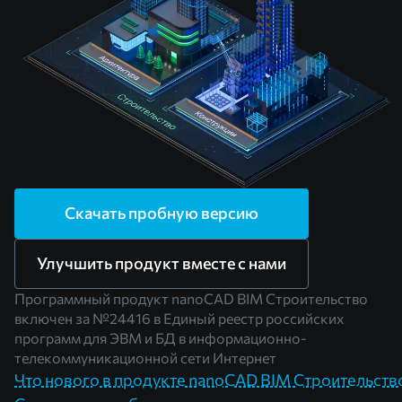
Скачать пробную версию
Улучшить продукт вместе с нами
Программный продукт nanoCAD BIM Строительство
включен за
№24416
в Единый реестр российских
программ для ЭВМ и БД в информационно-
телекоммуникационной сети Интернет
Что нового в продукте nanoCAD BIM Строительств