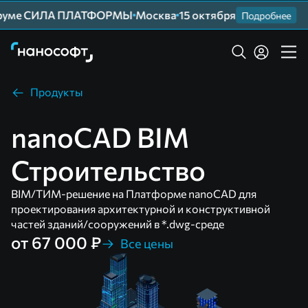
ме СИЛА ПЛАТФОРМЫ
Москва
15 октября
При
Подробнее
Продукты
nanoCAD BIM
Строительство
BIM/ТИМ-решение на Платформе nanoCAD для
проектирования архитектурной и конструктивной
частей зданий/сооружений в *.dwg-среде
от 67 000 ₽
Все цены