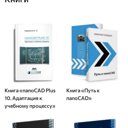
Книга «nanoCAD Plus
Книга «Путь к
10. Адаптация к
nanoCAD»
учебному процессу»