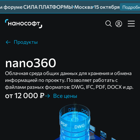
м форуме СИЛА ПЛАТФОРМЫ
Москва
15 октября
Подробнее
Продукты
nano360
Облачная среда общих данных для хранения и обмена
информацией по проекту. Позволяет работать с
файлами разных форматов: DWG, IFC, PDF, DOCX и др.
от 12 000 ₽
Все цены