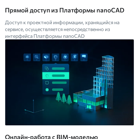
Прямой доступ из Платформы nanoCAD
Доступ к проектной информации, хранящийся на
сервисе, осуществляется непосредственно из
интерфейса Платформы nanoCAD
Онлайн-работа с BIM-моделью