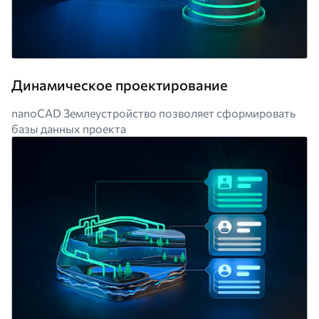
Динамическое проектирование
nanoCAD Землеустройство позволяет сформировать
базы данных проекта