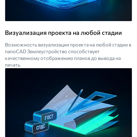
Визуализация проекта на любой стадии
Возможность визуализации проекта на любой стадии в
nanoCAD Землеустройство способствует
качественному отображению планов до вывода на
печать