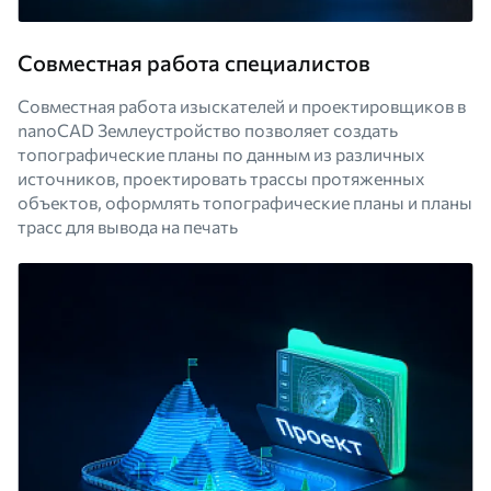
Совместная работа специалистов
Совместная работа изыскателей и проектировщиков в
nanoCAD Землеустройство позволяет создать
топографические планы по данным из различных
источников, проектировать трассы протяженных
объектов, оформлять топографические планы и планы
трасс для вывода на печать