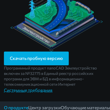
Скачать пробную версию
Программный продукт nanoCAD Землеустройство
включен за
№32775
в Единый реестр российских
программ для ЭВМ и БД в информационно-
телекоммуникационной сети Интернет
Системные требования
О продукте
Центр загрузки
Обучающие материалы