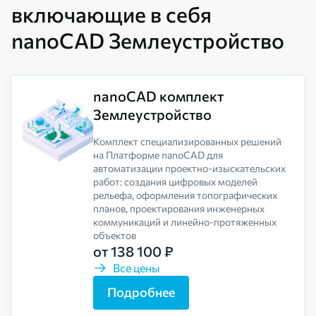
включающие в себя
nanoCAD Землеустройство
nanoCAD комплект
Землеустройство
Комплект специализированных решений
на Платформе nanoCAD для
автоматизации проектно-изыскательских
работ: создания цифровых моделей
рельефа, оформления топографических
планов, проектирования инженерных
коммуникаций и линейно-протяженных
объектов
от 138 100 ₽
Все цены
Подробнее