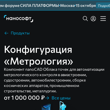
шем форуме СИЛА ПЛАТФОРМЫ
Москва
15 октября
Подробн
Продукты
Конфигурация
«Метрология»
Компонент nanoCAD Облака точек для автоматизации
метрологического контроля в авиастроении,
судостроении, автомобилестроении, сборке
космических аппаратов, промышленном
строительстве, металлургии.
от 1 000 000 ₽
Все цены