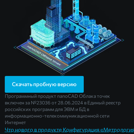
Скачать пробную версию
Программный продукт nanoCAD Облака точек
включен за
№23036
от 28.06.2024 в Единый реестр
российских программ для ЭВМ и БД в
информационно-телекоммуникационной сети
Интернет
Что нового в продукте Конфигурация «Метрологи